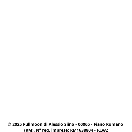
© 2025 Fullmoon di Alessio Siino - 00065 - Fiano Romano 
(RM). N° reg. imprese: RM1638804 - P.IVA:
