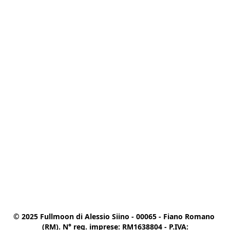
© 2025 Fullmoon di Alessio Siino - 00065 - Fiano Romano 
(RM). N° reg. imprese: RM1638804 - P.IVA:
