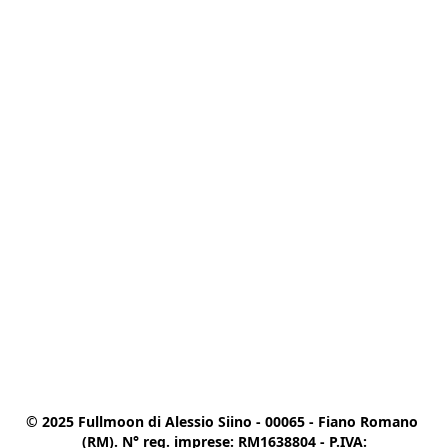
© 2025 Fullmoon di Alessio Siino - 00065 - Fiano Romano 
(RM). N° reg. imprese: RM1638804 - P.IVA:
