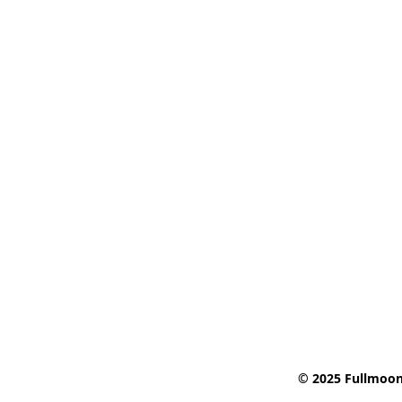
© 2025 Fullmoon 